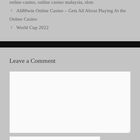
online casino
,
online casino malaysia
,
slots
Post
Ali88win Online Casino – Gets All About Playing At the
navigation
Online Casino
World Cup 2022
Leave a Comment
Comment
Name