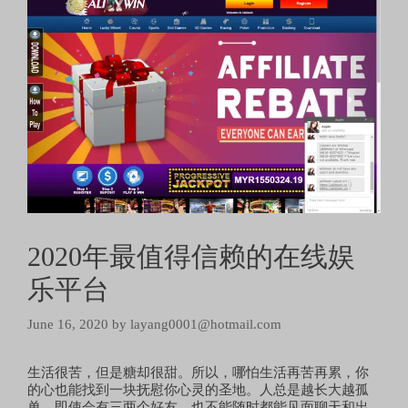
2020年最值得信赖的在线娱
乐平台
June 16, 2020
by
layang0001@hotmail.com
生活很苦，但是糖却很甜。所以，哪怕生活再苦再累，你
的心也能找到一块抚慰你心灵的圣地。人总是越长大越孤
单，即使会有三两个好友，也不能随时都能见面聊天和出