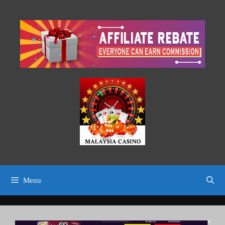
Skip
to
content
Menu