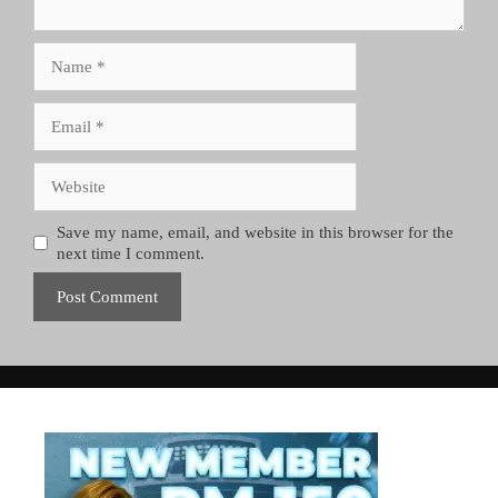
Name
Email
Website
Save my name, email, and website in this browser for the
next time I comment.