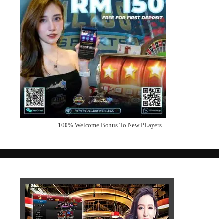
100% Welcome Bonus To New PLayers